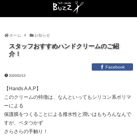
ホーム
お知らせ
スタッフおすすめハンドクリームのご紹
介！
Facebook
2020/02/13
【Hands A A.P】
このクリームの特徴は、なんといってもシリコン系ポリマ
ーによる
保護膜をつくることによる撥水性と潤いはもちろんなんで
すが、ベタつかず
さらさらの手触り！