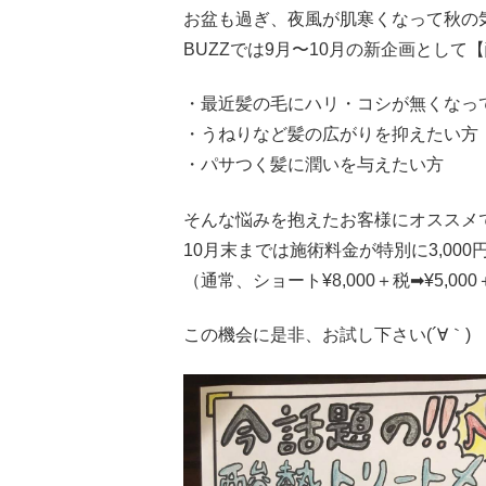
お盆も過ぎ、夜風が肌寒くなって秋の
BUZZでは9月〜10月の新企画とし
・最近髪の毛にハリ・コシが無くなっ
・うねりなど髪の広がりを抑えたい方
・パサつく髪に潤いを与えたい方
そんな悩みを抱えたお客様にオススメ
10月末までは施術料金が特別に3,000
（通常、ショート¥8,000＋税➡︎¥5,00
この機会に是非、お試し下さい(´∀｀)