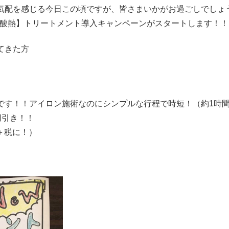
気配を感じる今日この頃ですが、皆さまいかがお過ごしでしょ
て【酸熱】トリートメント導入キャンペーンがスタートします！！
てきた方
です！！アイロン施術なのにシンプルな行程で時短！（約1時
円引き！！
0＋税に！）