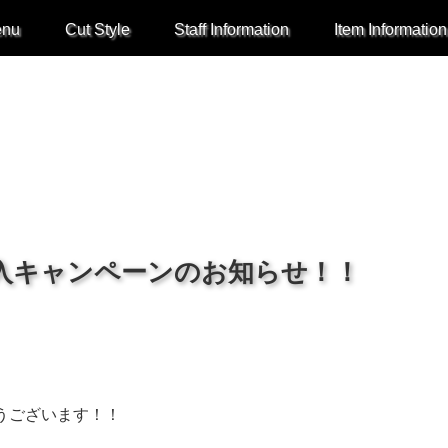
enu
Cut Style
Staff Information
Item Information
入キャンペーンのお知らせ！！
うございます！！