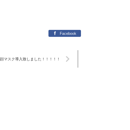
Facebook
美顔マスク導入致しました！！！！！